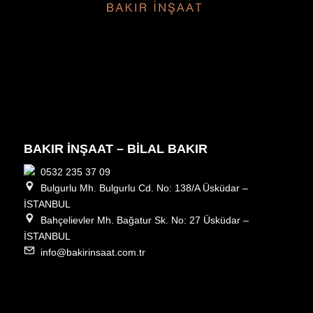
BAKIR İNŞAAT – BİLAL BAKIR
0532 235 37 09
Bulgurlu Mh. Bulgurlu Cd. No: 138/A Üsküdar –
İSTANBUL
Bahçelievler Mh. Bağatur Sk. No: 27 Üsküdar –
İSTANBUL
info@bakirinsaat.com.tr