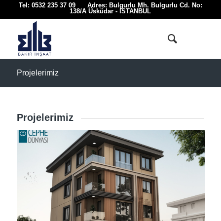
Tel: 0532 235 37 09 Adres: Bulgurlu Mh. Bulgurlu Cd. No:
138/A Üsküdar - İSTANBUL
Projelerimiz
Projelerimiz