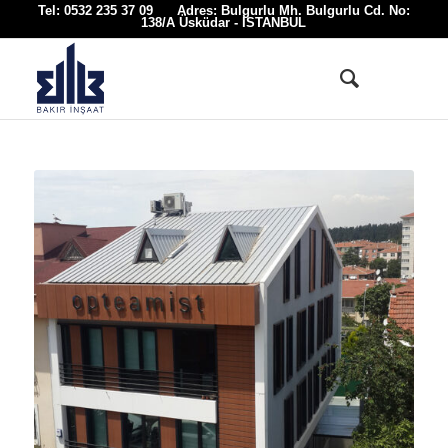
Tel: 0532 235 37 09 Adres: Bulgurlu Mh. Bulgurlu Cd. No:
138/A Üsküdar - İSTANBUL